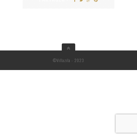
©Villazila - 2023