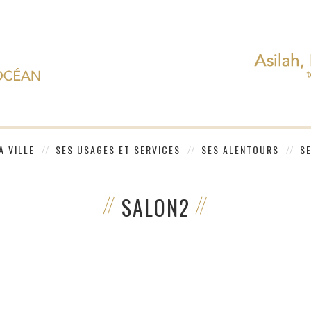
A VILLE
SES USAGES ET SERVICES
SES ALENTOURS
S
SALON2