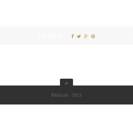
PARTAGER :
©Villazila - 2023